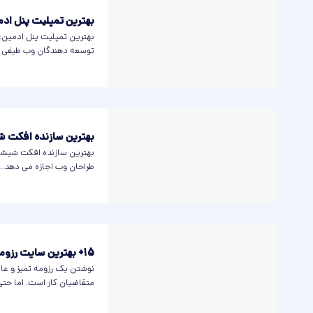
بهترین تمپلیت پنل ادمین / 
توسعه دهندگان وب طیفی از
بهترین سازنده افکت شیش
طراحان وب اجازه می دهد...
15+ بهترین سایت رزومه ساز آنلاین
نوشتن یک رزومه تمیز و عال
متقاضیان کار است. اما حتی.