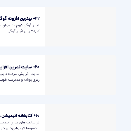
22+ بهترین افزونه گوگل کروم برای طراحان سایت
آیا از گوگل کروم به عنوان 
کنید؟ پس اگر از گوگل...
20+ سایت تمرین افزایش سرعت تایپ
سایت افزایش سرعت تایپ برا
ریزی روزانه و مدیریت خوب..
10+ کتابخانه‌ انیمیشن هاور CSS و جاوااسکریپت
در سایت های مدرن انیمیشن‌ه
مخصوصا انیمیشن‌های هاور، 