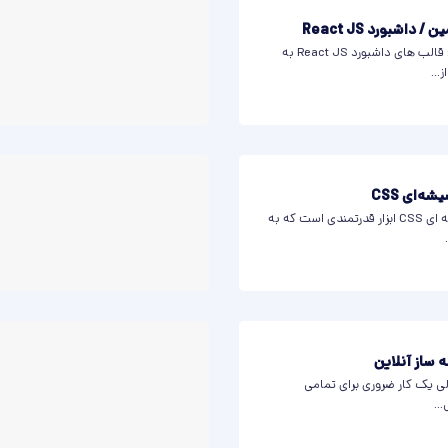
داشبورد React JS
بهترین تمپلیت پنل ادمین: قالب های داشبورد React JS به
...
ه‌ای CSS
بهترین سازنده افکت شیشه ای CSS ابزار قدرتمندی است که به
ی یک کار ضروری برای تمامی
..