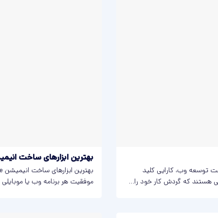
بهترین ابزارهای ساخت انیمیشن ie
یت Tailwind: در دنیای پر سرعت توسعه وب، کارایی کلید
ی هستند که گردش کار خود را...
موفقیت هر برنامه وب یا موبایلی ض
انیمیشن‌های...