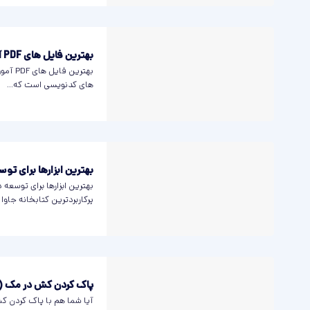
بهترین فایل های PDF آموزش CSS رایگان
های کدنویسی است که...
بهترین ابزارها برای توسع
پرکاربردترین کتابخانه جاوا
پاک کردن کش در مک (کر
آیا شما هم با پاک کردن ک