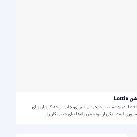
Lott
بهترین ابزارهای ساخت انیمیشن Lottie: در چشم انداز دیجیتال امروزی، جلب توجه کاربران برای
روری است. یکی از موثرترین راه‌ها برای جذب کاربران،