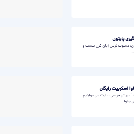
گیری پایتون
ون: محبوب ترین زبان قرن بیست و
.
وا اسکریپت رایگان
ات آموزش طراحی سایت می‌خواهیم
 جاوا...