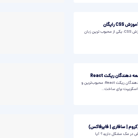
بهترین فایل های PDF آموزش CSS: یکی از محبوب ترین زبان
ه دهندگان ریکت React
بهترین ابزارها برای توسعه دهندگان ریکت React: محبوب‌ترین و
 اسکریپت برای ساخت...
وم | سافاری | فایرفاکس)
ش در مک مشکل دارید؟ آیا