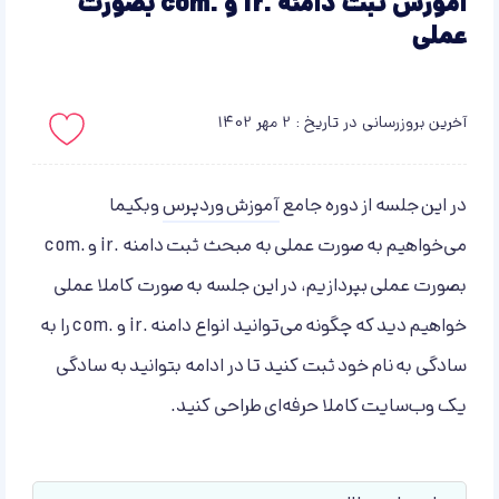
آموزش ثبت دامنه .ir و .com بصورت
عملی
آخرین بروزرسانی در تاریخ : 2 مهر 1402
باید لاگین کنید!
در این جلسه از دوره جامع
آموزش وردپرس
وبکیما
می‌خواهیم به صورت عملی به مبحث ثبت دامنه .ir و .com
بصورت عملی بپردازیم، در این جلسه به صورت کاملا عملی
خواهیم دید که چگونه می‌توانید انواع دامنه .ir و .com را به
سادگی به نام خود ثبت کنید تا در ادامه بتوانید به سادگی
یک وب‌سایت کاملا حرفه‌ای طراحی کنید.