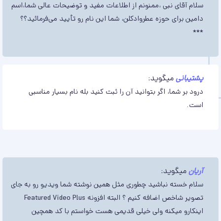
سلام آقای نبی ،ممنونم از اطلاعات مفید و توضیحات عالی شما،اسم
دامین برای حوزه عطروادکلن، شما این نام رو تأیید می‌فرمائید؟؟
***
پشتیبانی
میگوید:
درود بر شما، اگر بتوانید آن را ثبت کنید بله نام بسیار مناسبی
است.
آریان
میگوید:
سلام خسته نباشید چطوری مثل همین نوشته شما ویدیو رو به جای
تصویر شاخص اضافه کنیم ؟ البته افزونه Featured Video Plus
اینکارو میکنه ولی خیلی قدیمی هست خواستم با کد همچین