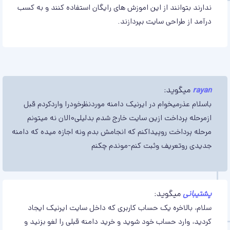
ندارند بتوانند از این اموزش های رایگان استفاده کنند و به کسب
درآمد از طراحی سایت بپردازند.
rayan
میگوید:
باسلام عذرمیخوام در ایرنیک دامنه موردنظرخودرا واردکردم قبل
ازمرحله پرداخت ازین سایت خارج شدم بدلیلی0الان نه میتونم
مرحله پرداخت روپیداکنم که انجامش بدم ونه اجازه میده که دامنه
جدیدی روتعریف وثبت کنم-موندم چکنم
پشتیبانی
میگوید:
سلام، بالاخره یک حساب کاربری که داخل سایت ایرنیک ایجاد
کردید، وارد حساب خود شوید و خرید دامنه قبلی را لغو بزنید و