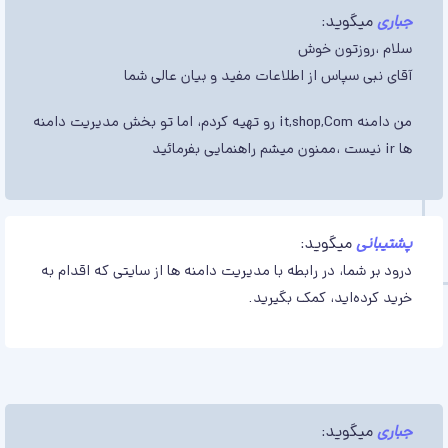
جباری
میگوید:
سلام ،روزتون خوش
آقای نبی سپاس از اطلاعات مفید و بیان عالی شما
من دامنه it,shop,Com رو تهیه کردم، اما تو بخش مدیریت دامنه
ها ir نیست ،ممنون میشم راهنمایی بفرمائید
پشتیبانی
میگوید:
درود بر شما، در رابطه با مدیریت دامنه ها از سایتی که اقدام به
خرید کرده‌اید، کمک بگیرید.
جباری
میگوید: