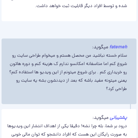
شده و توسط افراد دیگر قابلیت ثبت خواهد داشت.
fatemeh
میگوید:
سلام خسته نباشید من محصل هستم و میخوام طراحی سایت رو
شروع کنم اما متاسفانه امکانسو ندارم ک هزینه کنم و دوره هاتون
رو خریداری کنم . برای شروع میتونم از این ویدیو ها استفاده کنم؟
یعنی میتونه مفید باشه که بعد از دیدنشون بشه یه سایت رو
طراحی کرد؟
پشتیبانی
میگوید:
درود بر شما، بله چرا نشه! دقیقا یکی از اهداف انتشار این ویدیوها
به صورت رایگان این هست که افراد دانشجو که توان مالی خوبی