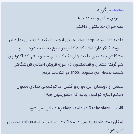
محمد
میگوید:
با عرض سلام و خسته نباشید
یک سوال خدمتتون داشتم
دامنه با پسوند .shop محدودیتی ایجاد نمیکنه ؟ معایبی نداره این
پسوند ؟ اگر داره لطف کنید کامل توضیح بدید محدودیت و
مشکلش چیه.برای دامنه های تک کلمه ای میخواستم، که اکثرشون
هم گرفته نشدن و فعالیتمون در حوزه فروش اجناس فروشگاهی
هست بخاطر این پسوند .shop رو انتخاب کردم
بعضی از دوستان این مواردو گفتن اما توضیحی ندادن ممنون
میشم اینارم توضیح بدید که منظورشون چیه !
قابلیت Backorders در دامنه shop پشتیبانی نمی‌ شود.
امکان ثبت دامنه به صورت محافظت شده در دامنه shop پشتیبانی
نمی‌ شود.