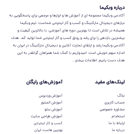
درباره وبکیما
آکادمی وبکیما مجموعه ای از آموزش ها و ابزارها و مرجعی برای پاسخگویی به
نیازهای دیجیتال مارکتینگ و کسب و کار اینترنتی شماست. تیم وبکیما
همیشه در تلاش است تا بهترین دوره های آموزشی، با بالاترین کیفیت و
بیشترین بازدهی را برای رشد و رونق کسب و کار اینترنتی شما تولید کند. هدف
آکادمی وبکیما رشد و ارتقای تجارت آنلاین و دیجیتال مارکتینگ در ایران به
اندازه سهم خویش است. امیدواریم با کمک شما همراهان گرانقدر به این
هدف دست یابیم.
اطلاعات بیشتر
...
لینک‌های مفید
آموزش‌های رایگان
بلاگ
آموزش وردپرس
حساب کاربری
آموزش المنتور
مشاوره خصوصی
آموزش سئو
استخدام
آموزش طراحی سایت
ارتباط با ما
کسب و کار اینترنتی
درباره ما
بهترین هاست ایران