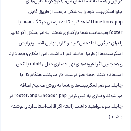
در این راهنما به شما نشان می‌دهم چگونه فایل‌های
جاوااسکریپت خود را به شکل درست از طریق فایل
functions.php اضافه کنید تا به درستی در تگ head یا
footer وب‌سایت شما بارگذاری شوند. به این شکل اگر قالبی
را برای دیگران آماده می‌کنید و کاربر نهایی قصد ویرایش
اسکریپت‌ها از طریق چایلد تم را داشت، این امکان وجود دارد
و همچنین اگر افزونه‌های بهینه‌سازی مثل minify یا کش
استفاده کنند، همه چیز درست کار می‌کند. هنگام کار با
چایلد تم هم اسکریپت‌های شما به روش صحیح اضافه
می‌شوند و نیازی به کپی کردن header.php یا footer.php در
چایلد تم نخواهید داشت (البته اگر قالب استانداردی نوشته
باشید).