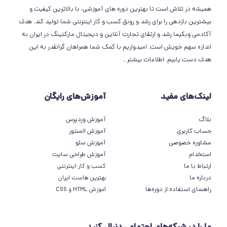
همیشه در تلاش است تا بهترین دوره های آموزشی، با بالاترین کیفیت و
بیشترین بازدهی را برای رشد و رونق کسب و کار اینترنتی شما تولید کند. هدف
آکادمی وبکیما رشد و ارتقای تجارت آنلاین و دیجیتال مارکتینگ در ایران به
اندازه سهم خویش است. امیدواریم با کمک شما همراهان گرانقدر به این
هدف دست یابیم.
اطلاعات بیشتر
...
لینک‌های مفید
آموزش‌های رایگان
بلاگ
آموزش وردپرس
حساب کاربری
آموزش المنتور
مشاوره خصوصی
آموزش سئو
استخدام
آموزش طراحی سایت
ارتباط با ما
کسب و کار اینترنتی
درباره ما
بهترین هاست ایران
راهنمای استفاده از دوره‌ها
آموزش HTML و CSS