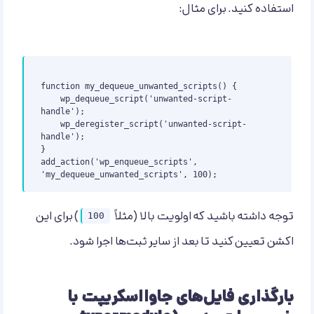
استفاده کنید. برای مثال:
function my_dequeue_unwanted_scripts() {

    wp_dequeue_script('unwanted-script-
handle');

    wp_deregister_script('unwanted-script-
handle');

}

add_action('wp_enqueue_scripts', 
توجه داشته باشید که اولویت بالا (مثلاً
) برای این
100
اکشن تعیین کنید تا بعد از سایر ثبت‌ها اجرا شود.
بارگذاری فایل‌های جاوااسکریپت با