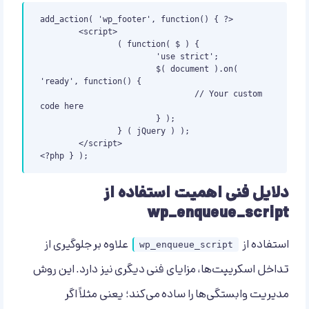
add_action( 'wp_footer', function() { ?>

	<script>

		( function( $ ) {

			'use strict';

			$( document ).on( 
'ready', function() {

				// Your custom 
code here

			} );

		} ( jQuery ) );

	</script>

<?php } );
دلایل فنی اهمیت استفاده از
wp_enqueue_script
استفاده از
علاوه بر جلوگیری از
wp_enqueue_script
تداخل اسکریپت‌ها، مزایای فنی دیگری نیز دارد. این روش
مدیریت وابستگی‌ها را ساده می‌کند؛ یعنی مثلاً اگر