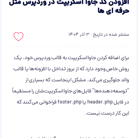
افزودن کد جاوا اسکریپت در وردپرس مثل
حرفه ای ها
منتشر شده در تاریخ : 3 آذر 1404
باید لاگین کنید!
برای اضافه کردن جاوااسکریپت به قالب وردپرس خود، یک
روش خاص وجود دارد که از بروز تداخل با افزونه‌ها یا قالب
والد جلوگیری می‌کند. مشکل اینجاست که بسیاری از
“توسعه‌دهنده‌ها” فایل‌های جاوااسکریپت‌شان را مستقیماً
در فایل header.php یا footer.php فراخوانی می‌کنند که
این کار درست نیست.