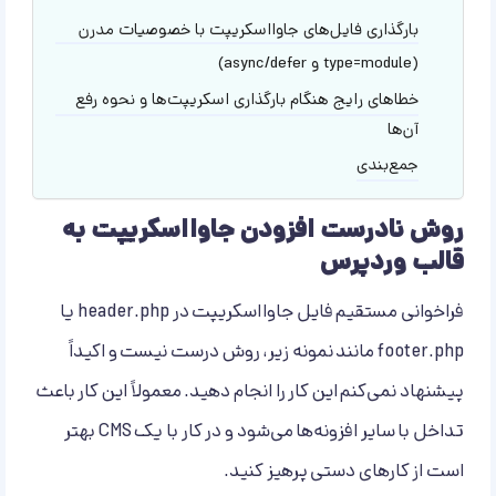
بارگذاری فایل‌های جاوااسکریپت با خصوصیات مدرن
(type=module و async/defer)
خطاهای رایج هنگام بارگذاری اسکریپت‌ها و نحوه رفع
آن‌ها
جمع‌بندی
روش نادرست افزودن جاوااسکریپت به
قالب وردپرس
فراخوانی مستقیم فایل جاوااسکریپت در header.php یا
footer.php مانند نمونه زیر، روش درست نیست و اکیداً
پیشنهاد نمی‌کنم این کار را انجام دهید. معمولاً این کار باعث
تداخل با سایر افزونه‌ها می‌شود و در کار با یک CMS بهتر
است از کارهای دستی پرهیز کنید.