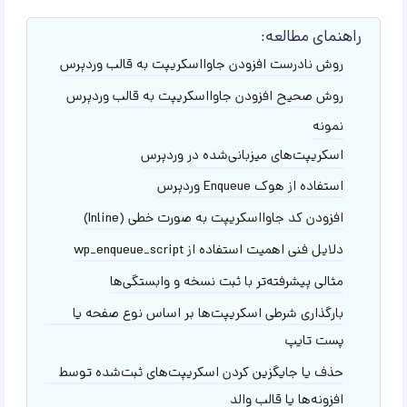
راهنمای مطالعه:
روش نادرست افزودن جاوااسکریپت به قالب وردپرس
روش صحیح افزودن جاوااسکریپت به قالب وردپرس
نمونه
اسکریپت‌های میزبانی‌شده در وردپرس
استفاده از هوک Enqueue وردپرس
افزودن کد جاوااسکریپت به صورت خطی (Inline)
دلایل فنی اهمیت استفاده از wp_enqueue_script
مثالی پیشرفته‌تر با ثبت نسخه و وابستگی‌ها
بارگذاری شرطی اسکریپت‌ها بر اساس نوع صفحه یا
پست تایپ
حذف یا جایگزین کردن اسکریپت‌های ثبت‌شده توسط
افزونه‌ها یا قالب والد