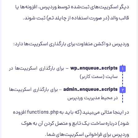
دیگر اسکریپت‌های ثبت‌شده توسط وردپرس، افزونه‌ها یا
قالب والد (در صورت استفاده از چایلد تم) ثبت شوند.
وردپرس دو اکشن متفاوت برای بارگذاری اسکریپت‌ها دارد:
wp_enqueue_scripts –
برای بارگذاری اسکریپت‌ها در
سایت (سمت کاربر)
admin_enqueue_scripts
– برای بارگذاری اسکریپت‌ها
در محیط مدیریت وردپرس
در اینجا مثالی می‌بینید (که باید به functions.php افزوده
شود) درباره ساخت یک تابع و متصل کردن آن به هوک
وردپرس برای فراخوانی اسکریپت‌های شما.