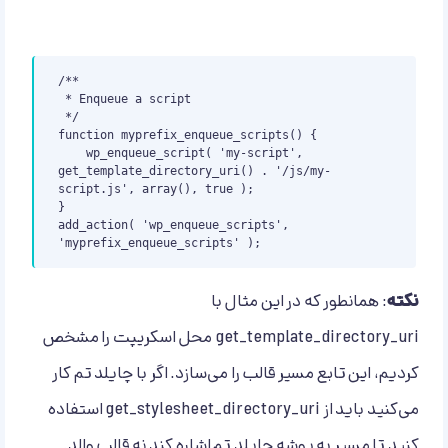
/**

 * Enqueue a script

 */

function myprefix_enqueue_scripts() {

    wp_enqueue_script( 'my-script', 
get_template_directory_uri() . '/js/my-
script.js', array(), true );

}

add_action( 'wp_enqueue_scripts', 
'myprefix_enqueue_scripts' );
نکته
: همانطور که در این مثال با
get_template_directory_uri محل اسکریپت را مشخص
کردیم، این تابع مسیر قالب را می‌سازد. اگر با چایلد تم کار
می‌کنید باید از get_stylesheet_directory_uri استفاده
کنید تا مسیر به پوشه چایلد تم اشاره کند نه قالب والد.