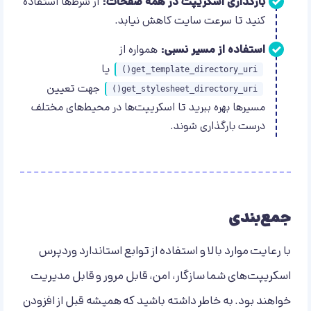
بارگذاری اسکریپت در همه صفحات:
از شرط‌ها استفاده
کنید تا سرعت سایت کاهش نیابد.
استفاده از مسیر نسبی:
همواره از
یا
get_template_directory_uri()
جهت تعیین
get_stylesheet_directory_uri()
مسیرها بهره ببرید تا اسکریپت‌ها در محیط‌های مختلف
درست بارگذاری شوند.
جمع‌بندی
با رعایت موارد بالا و استفاده از توابع استاندارد وردپرس
اسکریپت‌های شما سازگار، امن، قابل مرور و قابل مدیریت
خواهند بود. به خاطر داشته باشید که همیشه قبل از افزودن