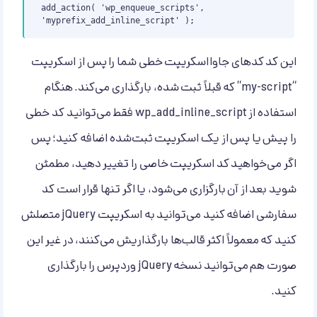
add_action( 'wp_enqueue_scripts', 
'myprefix_add_inline_script' );
این کد کدهای جاوااسکریپت خطی شما را پس از اسکریپت
“my-script” که قبلاً ثبت شده، بارگذاری می‌کند. هنگام
استفاده از wp_add_inline_script فقط می‌توانید کد خطی
را پیش یا پس از یک اسکریپت ثبت‌شده اضافه کنید؛ پس
اگر می‌خواهید کد اسکریپت خاصی را تغییر دهید، مطمئن
شوید بعد از آن بارگزاری می‌شود، یا اگر تنها قرار است کد
سفارشی اضافه کنید می‌توانید به اسکریپت jQuery متصلش
کنید که معمولاً اکثر قالب‌ها بارگذاریش می‌کنند، در غیر این
صورت هم می‌توانید نسخه jQuery وردپرس را بارگذاری
کنید.