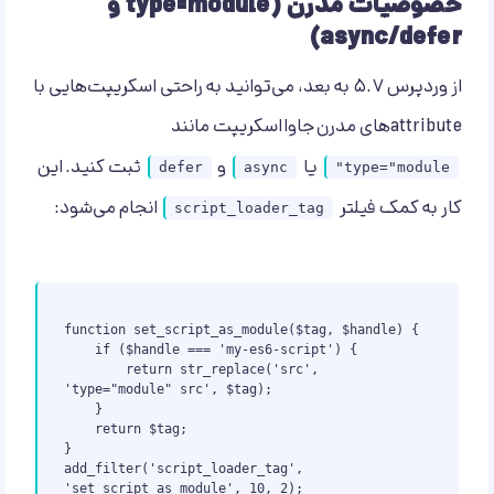
خصوصیات مدرن (type=module و
async/defer)
از وردپرس ۵.۷ به بعد، می‌توانید به راحتی اسکریپت‌هایی با
attributeهای مدرن جاوااسکریپت مانند
یا
و
ثبت کنید. این
defer
async
type="module"
کار به کمک فیلتر
انجام می‌شود:
script_loader_tag
function set_script_as_module($tag, $handle) {

    if ($handle === 'my-es6-script') {

        return str_replace('src', 
'type="module" src', $tag);

    }

    return $tag;

}

add_filter('script_loader_tag', 