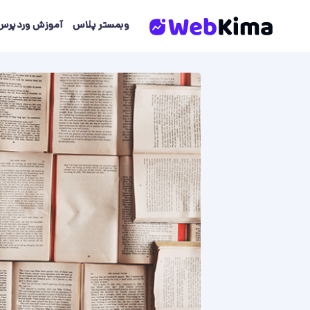
Skip
to
وبمستر پلاس
آموزش وردپرس
content