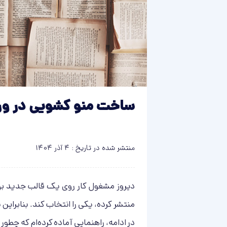
ساخت منو کشویی در وردپرس با PHP
منتشر شده در تاریخ : 4 آذر 1404
دیروز مشغول کار روی یک قالب جدید بود
منتشر کرده، یکی را انتخاب کند. بنابراین 
در ادامه، راهنمایی آماده کرده‌ام که چ