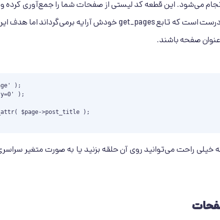
 انجام می‌شود. این قطعه کد لیستی از صفحات شما را جمع‌آوری کرده و 
د. درست است که تابع
get_pages
خودش آرایه برمی‌گرداند اما هدف ای
عنوان صفحه باشند.
ge' );

y=0' );

 خیلی راحت می‌توانید روی آن حلقه بزنید یا به صورت متغیر سراسری ذ
فحات