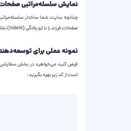
نمایش سلسله‌مراتبی صفحات
چنانچه سایت شما ساختار سلسله‌مراتبی 
صفحات فرزند را با تو رفتگی (indent) نشان می‌دهد تا تشخیص والد و فرزند آسان‌تر شود.
نمونه عملی برای توسعه‌دهند
است از کد زیر بهره بگیرید: