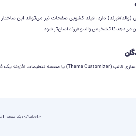
(والد/فرزند) دارد، فیلد کشویی صفحات نیز می‌تواند این ساختار
گان
فرض کنید می‌خواهید در بخش سفارشی‌سازی قالب (e Customizer