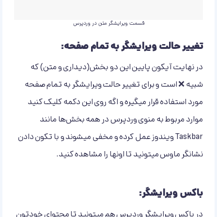
قسمت ویرایشگر متن در وردپرس
تغییر حالت ویرایشگر به تمام صفحه:
در نهایت آیکون پایین این دو بخش(دیداری و متن) که
شبیه ❌ است و برای تغییر حالت ویرایشگر به تمام صفحه
مورد استفاده قرار میگیره و اگه روی این دکمه کلیک کنید
موارد مربوط به منوی وردپرس در همه بخش‌ها مانند
Taskbar ویندوز عمل کرده و مخفی میشوند و با تکون دادن
نشانگر ماوس میتونید تا اونها را مشاهده کنید.
باکس ویرایشگر:
در باکس ویرایشگر وردپرس هم میتونید تا محتوای خودتون