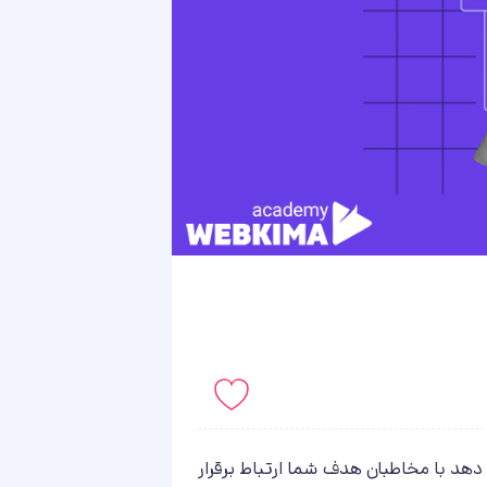
باید لاگین کنید!
هد با مخاطبان هدف شما ارتباط برقرار