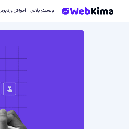
Skip
to
وبمستر پلاس
آموزش وردپرس
content