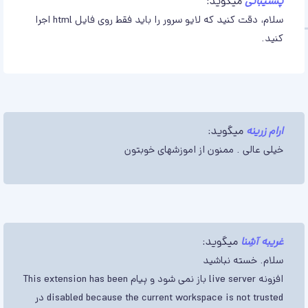
پشتیبانی
میگوید:
سلام، دقت کنید که لایو سرور را باید فقط روی فایل html اجرا
کنید.
ارام زرینه
میگوید:
خیلی عالی . ممنون از اموزشهای خوبتون
غریبه آشِنا
میگوید:
سلام. خسته نباشید
افزونه live server باز نمی شود و پیام This extension has been
disabled because the current workspace is not trusted در