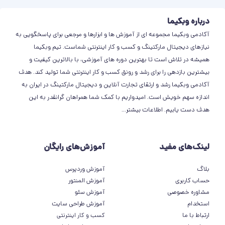
درباره وبکیما
آکادمی وبکیما مجموعه ای از آموزش ها و ابزارها و مرجعی برای پاسخگویی به
نیازهای دیجیتال مارکتینگ و کسب و کار اینترنتی شماست. تیم وبکیما
همیشه در تلاش است تا بهترین دوره های آموزشی، با بالاترین کیفیت و
بیشترین بازدهی را برای رشد و رونق کسب و کار اینترنتی شما تولید کند. هدف
آکادمی وبکیما رشد و ارتقای تجارت آنلاین و دیجیتال مارکتینگ در ایران به
اندازه سهم خویش است. امیدواریم با کمک شما همراهان گرانقدر به این
هدف دست یابیم.
اطلاعات بیشتر
...
لینک‌های مفید
آموزش‌های رایگان
بلاگ
آموزش وردپرس
حساب کاربری
آموزش المنتور
مشاوره خصوصی
آموزش سئو
استخدام
آموزش طراحی سایت
ارتباط با ما
کسب و کار اینترنتی