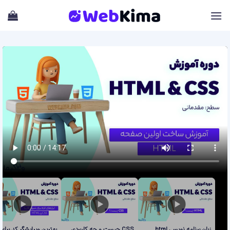
Skip
to
content
زبان برنامه نویسی html
CSS چیست و چه کاربردی
بهترین ویرایشگر کد برای