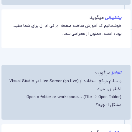
پشتیبانی
میگوید:
خوشحالیم که آموزش ساخت صفحه اچ تی ام ال برای شما مفید
بوده است. ممنون از همراهی شما.
jalali
میگوید:
با سلام موقع استفاده از Live Server (go live) در Visual Studio
اخطار زیر میاد
Open a folder or workspace… (File -> Open Folder)
مشکل از چیه؟