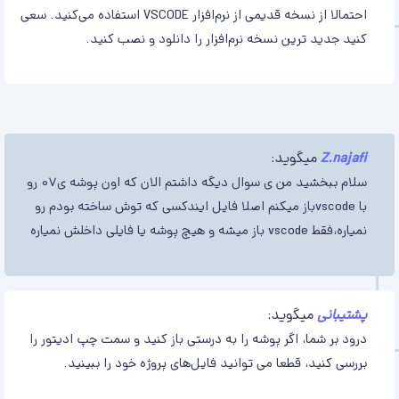
احتمالا از نسخه قدیمی از نرم‌افزار VSCODE استفاده می‌کنید. سعی
کنید جدید ترین نسخه نرم‌افزار را دانلود و نصب کنید.
Z.najafi
میگوید:
سلام ببخشید من ی سوال دیگه داشتم الان که اون پوشه ی07 رو
با vscodeباز میکنم اصلا فایل ایندکسی که توش ساخته بودم رو
نمیاره،فقط vscode باز میشه و هیچ پوشه یا فایلی داخلش نمیاره
پشتیبانی
میگوید:
درود بر شما، اگر پوشه را به درستی باز کنید و سمت چپ ادیتور را
بررسی کنید، قطعا می توانید فایل‌های پروژه خود را ببینید.