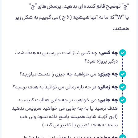
“چ” توضیح قانع کننده ای بدهید. پرسش های “چ”
یا “W” که ما به آنها شیشچه (6 چ ) می گوییم به شکل زیر
هستند:
چه کسی:
چه کسی نیاز است در رسیدن به هدف شما،
درگیر پروژه شود؟
چه چیزی:
می خواهید چه چیزی را بدست بیاورید؟
چه زمانی:
در چه بازه زمانی می توانید به هدف برسید؟
چه جایی:
می خواهید در چه جایی فعالیت کنید، به
هدف برسید یا به چه جایی می خواهید سرویس بدهید
(این گزینه شاید همیشه پاسخ داده نشود ولی خب
بسته به هدف تعیین یا تغییر می کند.)