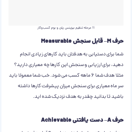
11 مرحله تنظیم بیزینس پلن و بوم کسب‌وکار
حرف M– قابل سنجش Measurable
شما برای دستیابی به هدفتان باید کارهای زیادی انجام
دهید، برای ارزیابی و سنجش این کارها چه معیاری دارید؟
مثلا هدف شما 6 ماهه کسب می شود. خب شما معمولا باید
سر ماه معیاری برای سنجش میزان پیشرفت کارها داشته
باشید تا بدانید چقدر به هدف نزدیک شده اید.
حرف A– دست یافتنی Achievable