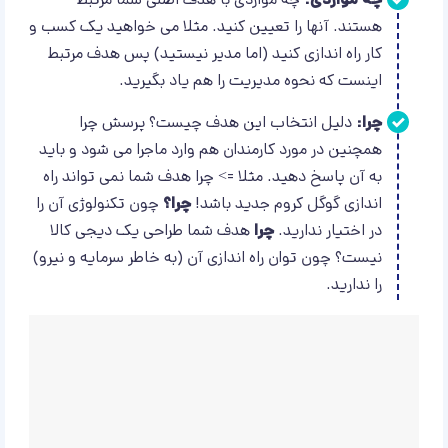
چه مواردی:
چه مواردی با هدف اصلی شما مرتبط
هستند. آنها را تعیین کنید. مثلا می خواهید یک کسب و
کار راه اندازی کنید (اما مدیر نیستید) پس هدف مرتبط
اینست که نحوه مدیریت را هم یاد بگیرید.
چرا:
دلیل انتخاب این هدف چیست؟ پرسش چرا
همچنین در مورد کارمندان هم وارد ماجرا می شود و باید
به آن پاسخ دهید. مثلا => چرا هدف شما نمی تواند راه
اندازی گوگل کروم جدید باشد!
چرا؟
چون تکنولوژی آن را
در اختیار ندارید.
چرا
هدف شما طراحی یک دیجی کالا
نیست؟ چون توان راه اندازی آن (به خاطر سرمایه و نیرو)
را ندارید.