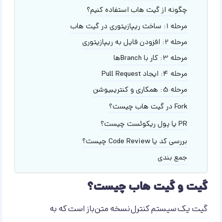
چگونه از گیت هاب استفاده کنیم؟
مرحله 1: ساخت ریپازیتوری در گیت هاب
مرحله 2: افزودن فایل به ریپازیتوری
مرحله 3: کار با Branch‌ها
مرحله 4: ایجاد Pull Request
مرحله 5: همکاری و کنتریبیوشن
Fork در گیت هاب چیست؟
PR یا پول ریکوئست چیست؟
بررسی کد یا Code Review چیست؟
جمع بندی
گیت و گیت هاب چیست؟
گیت یک سیستم کنترل نسخه متن‌باز است که به