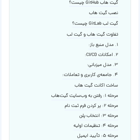
گیت هاب GitHub چیست؟
نصب گیت هاب
گیت لب GitLab چیست؟
تفاوت گیت هاب و گیت لب
1. مدل منبع باز:
2. امکانات CI/CD:
3. مدل میزبانی:
4. جامعه‌ی کاربری و تعاملات:
ساخت اکانت گیت هاب
مرحله 1: رفتن به وب‌سایت گیت‌هاب
مرحله 2: پر کردن فرم ثبت نام
مرحله 3: انتخاب پلن
مرحله 4: تنظیمات اولیه
مرحله 5: تأیید ایمیل