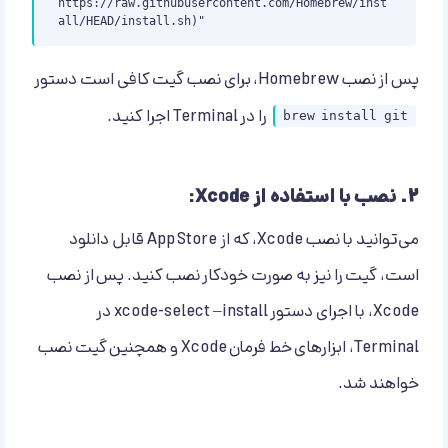
https://raw.githubusercontent.com/Homebrew/inst
all/HEAD/install.sh)"
پس از نصب Homebrew، برای نصب گیت کافی است دستور
را در Terminal اجرا کنید.
brew install git
۲.
نصب با استفاده از Xcode:
می‌توانید با نصب Xcode، که از App Store قابل دانلود
است، گیت را نیز به صورت خودکار نصب کنید. پس از نصب
Xcode، با اجرای دستور xcode-select –install در
Terminal، ابزارهای خط فرمان Xcode و همچنین گیت نصب
خواهند شد.