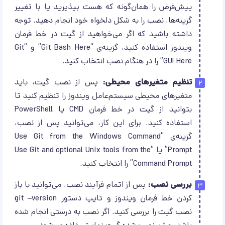
پیش‌فرض را همان‌گونه که هست بپذیرید یا با تغییر
گزینه‌ها، نصب را به شکل دلخواه خود انجام دهید. توجه
داشته باشید که اگر می‌خواهید از گیت در خط فرمان
ویندوز استفاده کنید، گزینه‌ی “Git Bash Here” و “Git
GUI Here” را در هنگام نصب انتخاب کنید.
تنظیم متغیرهای محیطی:
پس از نصب گیت، باید
متغیرهای محیطی سیستم‌عامل ویندوز را تنظیم کنید تا
بتوانید از گیت در خط فرمان CMD یا PowerShell
استفاده کنید. برای این کار، می‌توانید پس از نصب،
گزینه‌ی “Use Git from the Windows Command
Prompt” یا “Use Git and optional Unix tools from the
Command Prompt” را انتخاب کنید.
بررسی نصب:
پس از اتمام فرآیند نصب، می‌توانید با باز
کردن خط فرمان ویندوز و تایپ دستور git –version
نصب گیت را بررسی کنید. اگر نصب به درستی انجام شده