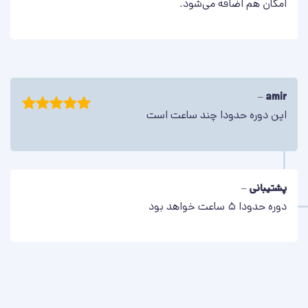
امکان هم اضافه می‌شود.
اسلایدر شماره نه
این همان اسلایدر شماره نه است اما تصویر اصلی و رنگ پس‌زمینه
تغییر داده شده است!
–
amir
این دوره حدودا چند ساعت است
امتیاز
5
از
برو به پیشنمایش اسلایدر
5
پشتیبانی
–
دوره حدودا ۵ ساعت خواهد بود
اسلایدر شماره ده