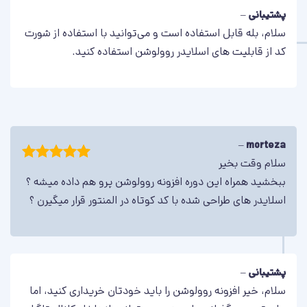
پشتیبانی
–
سلام، بله قابل استفاده است و می‌توانید با استفاده از شورت
کد از قابلیت های اسلایدر روولوشن استفاده کنید.
اسلایدر شماره پنج
یک اسلایدر بسیار خلاقانه! با انواع افکت‌های جذاب، فقط کافیست
پیشنمایش را مشاهده کنید!
–
morteza
سلام وقت بخیر
برو به پیشنمایش اسلایدر
امتیاز
5
از
ببخشید همراه این دوره افزونه روولوشن پرو هم داده میشه ؟
5
اسلایدر های طراحی شده با کد کوتاه در المنتور قرار میگیرن ؟
پشتیبانی
–
سلام، خیر افزونه روولوشن را باید خودتان خریداری کنید، اما