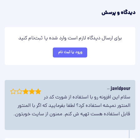
برو به پیشنمایش اسلایدر
دیدگاه و پرسش
برای ارسال دیدگاه لازم است وارد شده یا ثبت‌نام کنید
ورود یا ثبت نام
اسلایدر شماره چهار
این اسلایدر بسیار مناسب سایت‌های هنری و گرافیکی است، با
–
javidpour
افکت‌های بسیار جذاب
سلام این افزونه رو با استفاده از شورت کد در
امتیاز
المنتور نمیشه استفاده کرد؟ لطفا بفرمایید که اگر با المنتور
3
از 5
برو به پیشنمایش اسلایدر
قابل استفاده هست تهیه ش کنم. ممنون از سایت خوبتون.