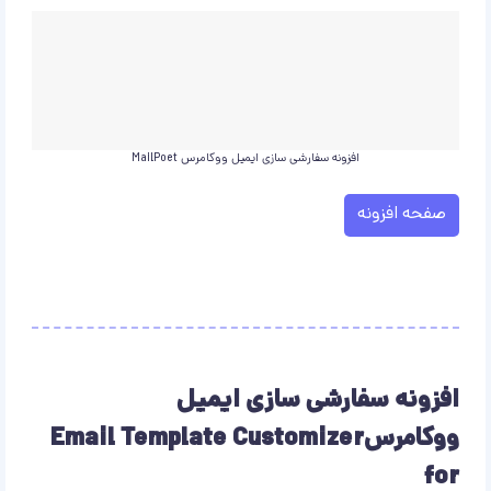
افزونه سفارشی سازی ایمیل ووکامرس MailPoet
صفحه افزونه
افزونه سفارشی سازی ایمیل
ووکامرسEmail Template Customizer
for