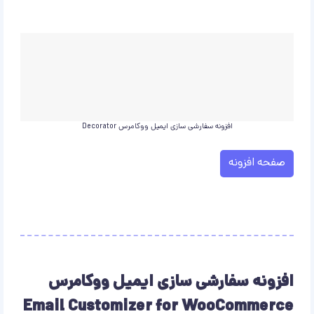
افزونه سفارشی سازی ایمیل ووکامرس Decorator
صفحه افزونه
افزونه سفارشی سازی ایمیل ووکامرس
Email Customizer for WooCommerce