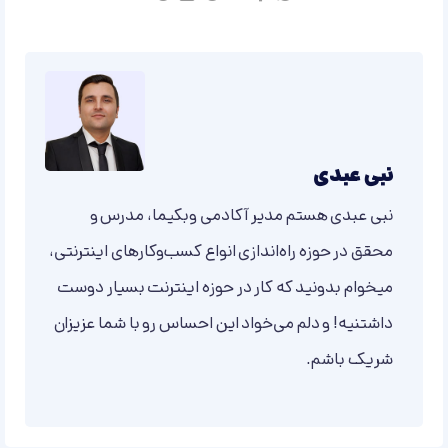
نبی عبدی
نبی عبدی هستم مدیر آکادمی وبکیما، مدرس و
محقق در حوزه راه‌اندازی انواع کسب‌وکارهای اینترنتی،
میخوام بدونید که کار در حوزه اینترنت بسیار دوست
داشتنیه! و دلم می‌خواد این احساس رو با شما عزیزان
شریک باشم.