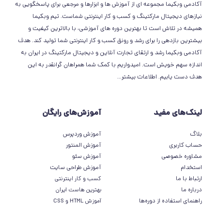
آکادمی وبکیما مجموعه ای از آموزش ها و ابزارها و مرجعی برای پاسخگویی به
نیازهای دیجیتال مارکتینگ و کسب و کار اینترنتی شماست. تیم وبکیما
همیشه در تلاش است تا بهترین دوره های آموزشی، با بالاترین کیفیت و
بیشترین بازدهی را برای رشد و رونق کسب و کار اینترنتی شما تولید کند. هدف
آکادمی وبکیما رشد و ارتقای تجارت آنلاین و دیجیتال مارکتینگ در ایران به
اندازه سهم خویش است. امیدواریم با کمک شما همراهان گرانقدر به این
هدف دست یابیم.
اطلاعات بیشتر
...
لینک‌های مفید
آموزش‌های رایگان
بلاگ
آموزش وردپرس
حساب کاربری
آموزش المنتور
مشاوره خصوصی
آموزش سئو
استخدام
آموزش طراحی سایت
ارتباط با ما
کسب و کار اینترنتی
درباره ما
بهترین هاست ایران
راهنمای استفاده از دوره‌ها
آموزش HTML و CSS