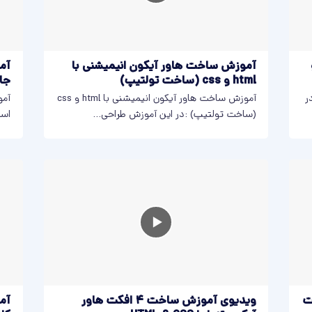
HTM و
آموزش ساخت هاور آیکون انیمیشنی با
آم
html و css (ساخت تولتیپ)
جا
ات تماس در HTML: در
آموزش ساخت هاور آیکون انیمیشنی با html و css
آمو
(ساخت تولتیپ) :در این آموزش طراحی...
اسک
ت
ویدیوی آموزش ساخت ۴ افکت هاور