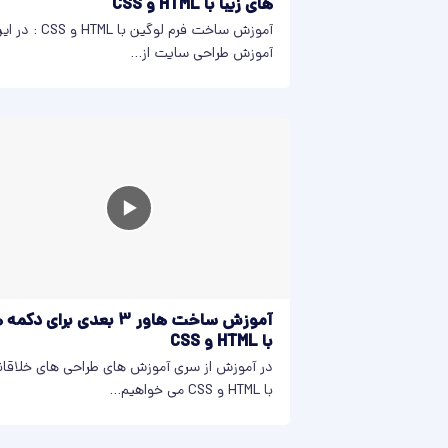
های زیبا با HTML و CSS
آموزش ساخت فرم لوگین با HTML و CSS : 
آموزش طراحی سایت از...
آموزش ساخت هاور 3 بعدی برای دکمه
با HTML و CSS
در آموزش از سری آموزش های طراحی های خلاقان
با HTML و CSS می خواهیم...