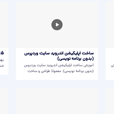
ساخت اپلیکیشن اندروید سایت وردپرس
15+ بهترین افزونه جستجو و
(بدون برنامه نویسی)
بهت
 و CSS با یکی
آموزش ساخت اپلیکیشن اندروید سایت وردپرس
جست
(بدون برنامه نویسی): معمولا طراحی و ساخت
سوا
اپلیکیشن های...