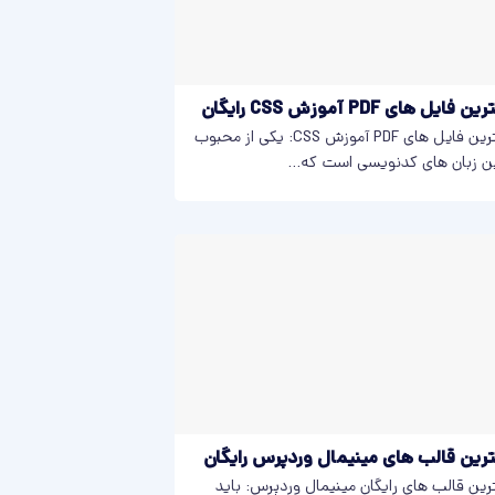
ن فایل های PDF آموزش CSS رایگان
بهترین فایل های PDF آموزش CSS: یکی از محبوب
ن زبان های کدنویسی است که...
رین قالب های مینیمال وردپرس رایگان
رین قالب های رایگان مینیمال وردپرس: باید