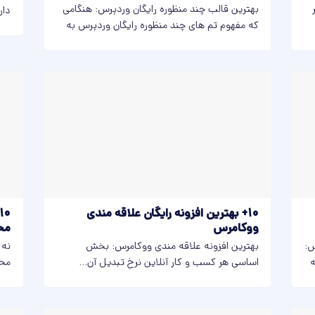
بهترین قالب‌ چند‌ منظوره رایگان وردپرس: هنگامی
دار
که مفهوم تم های چند منظوره رایگان وردپرس به
سرع
ذهن...
10+ بهترین افزونه رایگان علاقه مندی
ووکامرس
مح
س:
بهترین افزونه علاقه مندی ووکامرس: بخش
نه 
ه
اساسی هر کسب و کار آنلاین نرخ تبدیل آن...
محص
هنگ