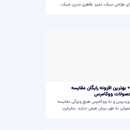
ای طراحی سبک، تمیز، ظاهری مدرن، شیک،
ت...
10+ بهترین افزونه رایگان مقایسه
صولات ووکامرس
وردپرس و نه ووکامرس هیچ ویژگی مقایسه
ولی به طور پیش فرض ندارند. بنابراین،
امی...