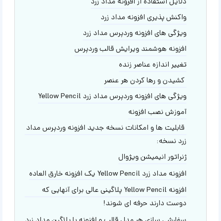
دلایل استفاده از افزونه مداد زرد
واکنش پذیری افزونه مداد زرد
ویژگی های افزونه وردپرس مداد زرد
افزونه هوشمند ویرایش قالب وردپرس
تغییر اندازه عناصر زنده
کشیدن و رها کردن هر عنصر
ویژگی های افزونه وردپرس مداد زرد Yellow Pencil
آموزش نصب افزونه
قابلیت ها و امکانات نسخه جدید افزونه وردپرس مداد
زرد نسخه:
ژنراتور انیمیشن ویژوال
افزونه مداد زرد Yellow Pencil یک افزونه خارق العاده
افزونه Yellow Pencil پلاگینی عالی برای آنهایی که
دوست دارند حرفه ای شوند!
سفارشی سازی هر مدل قالب و افزونه با پلاگین مداد زرد