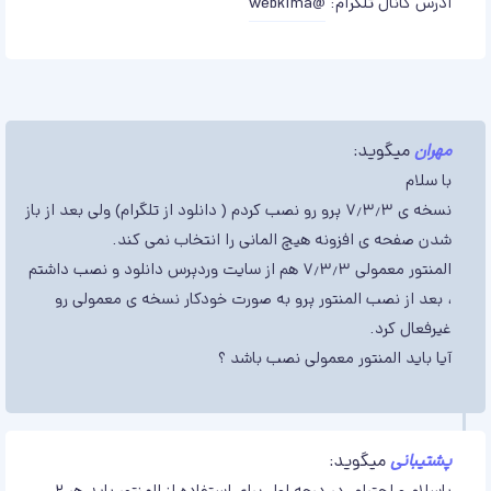
آدرس کانال تلگرام:
@webkima
مهران
میگوید:
با سلام
نسخه ی ۷٫۳٫۳ پرو رو نصب کردم ( دانلود از تلگرام) ولی بعد از باز
شدن صفحه ی افزونه هیچ المانی را انتخاب نمی کند.
المنتور معمولی ۷٫۳٫۳ هم از سایت وردپرس دانلود و نصب داشتم
، بعد از نصب المنتور پرو به صورت خودکار نسخه ی معمولی رو
غیرفعال کرد.
آیا باید المنتور معمولی نصب باشد ؟
پشتیبانی
میگوید: