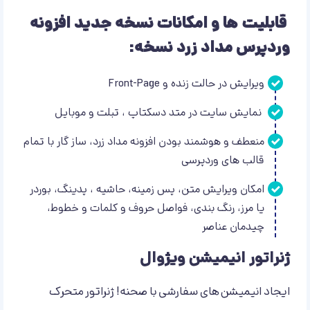
قابلیت ها و امکانات نسخه جدید افزونه
وردپرس مداد زرد نسخه:
ویرایش در حالت زنده و Front-Page
نمایش سایت در متد دسکتاپ ، تبلت و موبایل
منعطف و هوشمند بودن افزونه مداد زرد، ساز گار با تمام
قالب های وردپرسی
امکان ویرایش متن، پس زمینه، حاشیه ، پدینگ، بوردر
یا مرز، رنگ بندی، فواصل حروف و کلمات و خطوط،
چیدمان عناصر
ژنراتور انیمیشن ویژوال
ایجاد انیمیشن های سفارشی با صحنه! ژنراتور متحرک