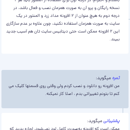
باسلام و احترام، در درجه اول برای استفاده از المنتور باید هر ۲
نسخه رایگان و پرو آن به صورت همزمان نصب و فعال باشد، در
درجه دوم به هیچ عنوان از ۲ افزونه مداد زرد و المنتور در یک
سایت به صورت همزمان استفاده نکنید، چون علاوه بر عدم سازگاری
این ۲ افزونه ممکن است حتی دیتابیس سایت ‌تان هم آسیب جدید
ببیند.
ثمره
میگوید:
من افزونه رو دانلود و نصب کردم ولی وقتی روی قسمتها کلیک می
کنم تا بتونم تغییراتی بدم ، اصلا کار نمیکنه.
پشتیبانی
میگوید:
ممکن است که افزونه به‌صورت کامل لود نمی‌شود، اجازه بدید که