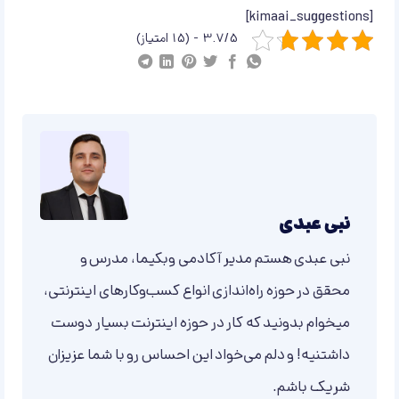
[kimaai_suggestions]
3.7/5 - (15 امتیاز)
نبی عبدی
نبی عبدی هستم مدیر آکادمی وبکیما، مدرس و
محقق در حوزه راه‌اندازی انواع کسب‌وکارهای اینترنتی،
میخوام بدونید که کار در حوزه اینترنت بسیار دوست
داشتنیه! و دلم می‌خواد این احساس رو با شما عزیزان
شریک باشم.