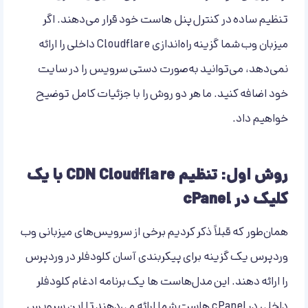
تنظیم ساده در کنترل پنل هاست خود قرار می‌دهند. اگر
میزبان وب شما گزینه راه‌اندازی Cloudflare داخلی را ارائه
نمی‌دهد، می‌توانید به‌صورت دستی سرویس را در سایت
خود اضافه کنید. ما هر دو روش را با جزئیات کامل توضیح
خواهیم داد.
روش اول: تنظیم CDN Cloudflare با یک
کلیک در cPanel
همان‌طور که قبلاً ذکر کردیم برخی از سرویس‌های میزبانی وب
وردپرس یک گزینه برای پیکربندی آسان کلودفلر در وردپرس
را ارائه دهند. این مدل‌هاست ها یک برنامه ادغام کلودفلر
داخلی در cPanel هاست شما ارائه می‌دهند تا این سرویس