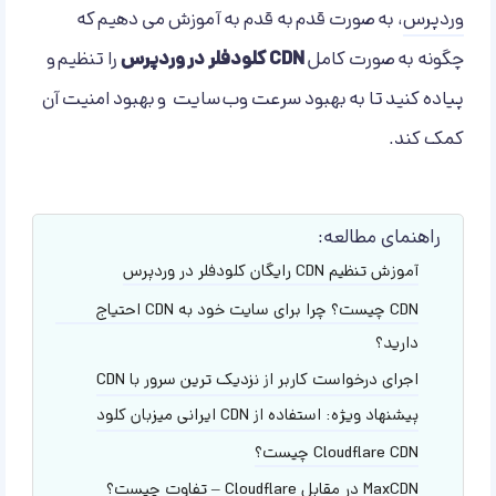
وردپرس
، به صورت قدم به قدم به آموزش می دهیم که
چگونه به صورت کامل
CDN کلودفلر در وردپرس
را تنظیم و
پیاده کنید تا به بهبود سرعت وب سایت و بهبود امنیت آن
کمک کند.
راهنمای مطالعه:
آموزش تنظیم CDN رایگان کلودفلر در وردپرس
CDN چیست؟ چرا برای سایت خود به CDN احتیاج
دارید؟
اجرای درخواست کاربر از نزدیک ترین سرور با CDN
پیشنهاد ویژه: استفاده از CDN ایرانی میزبان کلود
Cloudflare CDN چیست؟
MaxCDN در مقابل Cloudflare – تفاوت چیست؟