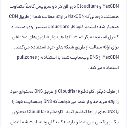
MaxCDN و Cloudflare درواقع هر دو سرویس کاملاً متفاوت
هستند. درحالی‌که MaxCDN بر ارائه مطالب شما از طریق CDN
متمرکز شده است، کلودفلر Cloudflare بیشتر روی امنیت و
کنترل اسپم متمرکز است. آنها هر دو از فناوری‌های مختلفی
برای ارائه مطالب از طریق شبکه‌های خود استفاده می‌کنند.
MaxCDN از DNS وب‌سایت شما با استفاده از pullzones
استفاده می‌کند.
از طرف دیگر، کلودفلر Cloudflare از طریق DNS محتوای خود
را ارائه می‌دهد و از شما می‌خواهد که DNS وب‌سایت خود را
با DNS های آن‌ها تنظیم کنید. کلودفلر Cloudflare به‌عنوان
یک پروکسی بین شما و بازدیدکنندگان وب‌سایت شما عمل