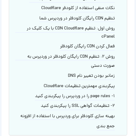
نکات منفی استفاده از کلودفر Cloudflare
تنظیم CDN رایگان کلودفلر در وردپرس شما
روش اول: تنظیم CDN Cloudflare با یک کلیک در
cPanel
فعال کردن CDN رایگان کلودفلر
روش ۲: تنظیم CDN رایگان کلودفلر در وردپرس به
صورت دستی
زمانبر بودن تغییر نام DNS
پیکربندی مهمترین تنظیمات Cloudflare
۱- page rules را در وردپرس را پیکربندی کنید
۲- تنظیمات گواهی SSL را پیکربندی کنید
بهینه سازی کلودفلر برای وردپرس با استفاده از افزونه
جمع بندی