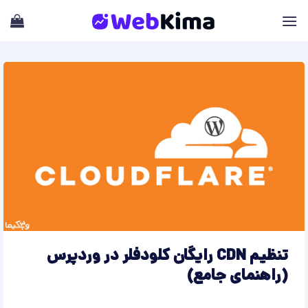
Skip
to
content
تنظیم CDN رایگان کلودفلر در وردپرس
(راهنمای جامع)