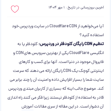
آخرین بروزرسانی در تاریخ : 1 مهر 1404
باید لاگین کنید!
آیا می‌خواهید از Cloudflare CDN در سایت وردپرس خود
استفاده کنید؟
تنظیم CDN رایگان کلودفلر در وردپرس:
کلودفلر یا به
انگلیسی CloudFlare یکی از بهترین سرویس های CDN و
فایروال موجود در دنیا است. آنها برای کسب و کارهای
اینترنتی کوچک یک CDN رایگان ارائه می دهند که سرعت
سایت شما را بسیار افزایش داده و امنیت آن را چند برابر می
کند. موضوع جالب اینه که بسیاری از کاربران مبتدی وردپرس
قادر به استفاده از کلودفلر نیستند زیرا فکر می کنند راه اندازی
آن دشوار است. در این مقاله از سری مقالات
آموزش