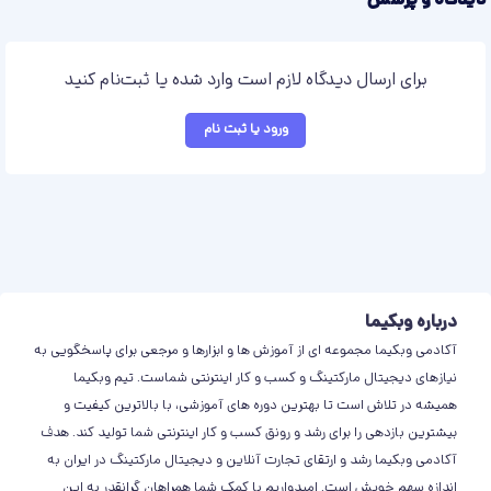
دیدگاه و پرسش
برای ارسال دیدگاه لازم است وارد شده یا ثبت‌نام کنید
ورود یا ثبت نام
درباره وبکیما
آکادمی وبکیما مجموعه ای از آموزش ها و ابزارها و مرجعی برای پاسخگویی به
نیازهای دیجیتال مارکتینگ و کسب و کار اینترنتی شماست. تیم وبکیما
همیشه در تلاش است تا بهترین دوره های آموزشی، با بالاترین کیفیت و
بیشترین بازدهی را برای رشد و رونق کسب و کار اینترنتی شما تولید کند. هدف
آکادمی وبکیما رشد و ارتقای تجارت آنلاین و دیجیتال مارکتینگ در ایران به
اندازه سهم خویش است. امیدواریم با کمک شما همراهان گرانقدر به این