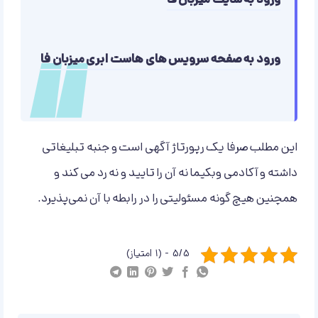
ورود به سایت میزبان فا
ورود به صفحه سرویس های هاست ابری میزبان فا
این مطلب صرفا یک رپورتاژ آگهی است و جنبه تبلیغاتی
داشته و آکادمی وبکیما نه آن را تایید و نه رد می کند و
همچنین هیچ گونه مسئولیتی را در رابطه با آن نمی‌پذیرد.
5/5 - (1 امتیاز)