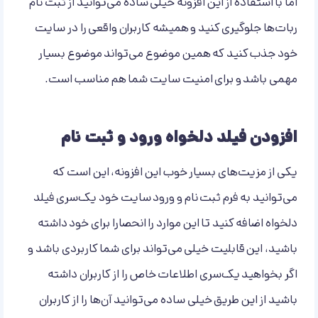
اما با استفاده از این افزونه خیلی ساده می‌توانید از ثبت نام
ربات‌ها جلوگیری کنید و همیشه کاربران واقعی را در سایت
خود جذب کنید که همین موضوع می‌تواند موضوع بسیار
مهمی باشد و برای امنیت سایت شما هم مناسب است.
افزودن فیلد دلخواه ورود و ثبت نام
یکی از مزیت‌های بسیار خوب این افزونه، این است که
می‌توانید به فرم ثبت نام و ورود سایت خود یک‌سری فیلد
دلخواه اضافه کنید تا این موارد را انحصارا برای خود داشته
باشید، این قابلیت خیلی می‌تواند برای شما کاربردی باشد و
اگر بخواهید یک‌سری اطلاعات خاص را از کاربران داشته
باشید از این طریق خیلی ساده می‌توانید آن‌ها را از کاربران